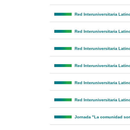
Red Interuniversitaria Lat
Red Interuniversitaria Lati
Red Interuniversitaria Lat
Red Interuniversitaria Lat
Red Interuniversitaria Lat
Red Interuniversitaria Lat
Jornada "La comunidad sorda