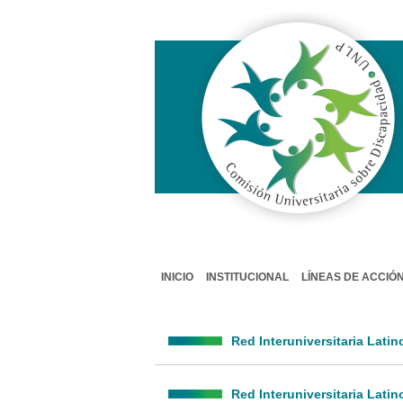
COMISIÓN UNIVERSITARIA SOBRE
DISCAPACIDAD / CUD
INICIO
INSTITUCIONAL
LÍNEAS DE ACCIÓ
Red Interuniversitaria Lati
Red Interuniversitaria Lat