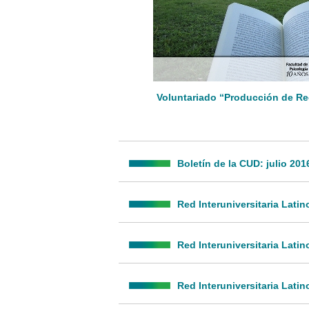
Voluntariado “Producción de Re
Boletín de la CUD: julio 201
Red Interuniversitaria Lat
Red Interuniversitaria Lat
Red Interuniversitaria Lati