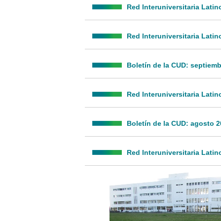
Red Interuniversitaria Lat
Red Interuniversitaria Lat
Boletín de la CUD: septiem
Red Interuniversitaria Lat
Boletín de la CUD: agosto 
Red Interuniversitaria Lati