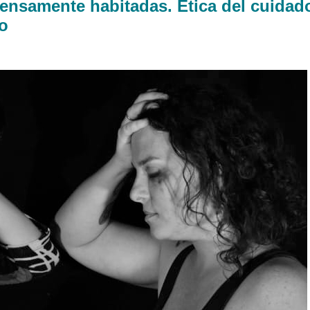
tensamente habitadas. Ética del cuidad
o